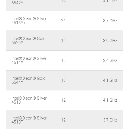
24
4.1 GHz
6542Y
Intel® Xeon® Silver
24
3.7 GHz
4516Y+
Intel® Xeon® Gold
16
3.9 GHz
6526Y
Intel® Xeon® Silver
16
3.4 GHz
4514Y
Intel® Xeon® Gold
16
4.1 GHz
6544Y
Intel® Xeon® Silver
12
4.1 GHz
4510
Intel® Xeon® Silver
12
3.7 GHz
4510T