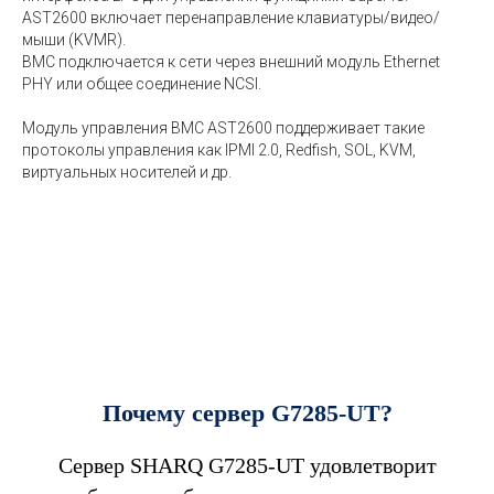
AST2600 включает перенаправление клавиатуры/видео/
мыши (KVMR).
BMC подключается к сети через внешний модуль Ethernet
PHY или общее соединение NCSI.
Модуль управления BMC AST2600 поддерживает такие
протоколы управления как IPMI 2.0, Redfish, SOL, KVM,
виртуальных носителей и др.
Почему сервер G7285-UT?
Сервер SHARQ G7285-UT удовлетворит