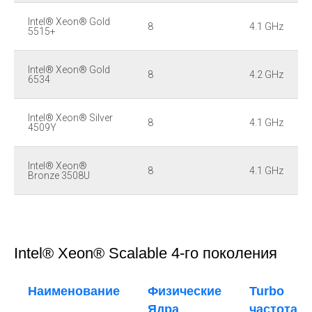
Intel® Xeon® Gold
8
4.1 GHz
5515+
Intel® Xeon® Gold
8
4.2 GHz
6534
Intel® Xeon® Silver
8
4.1 GHz
4509Y
Intel® Xeon®
8
4.1 GHz
Bronze 3508U
Intel® Xeon® Scalable 4-го поколения
Наименование
Физические
Turbo
Ядра
частота