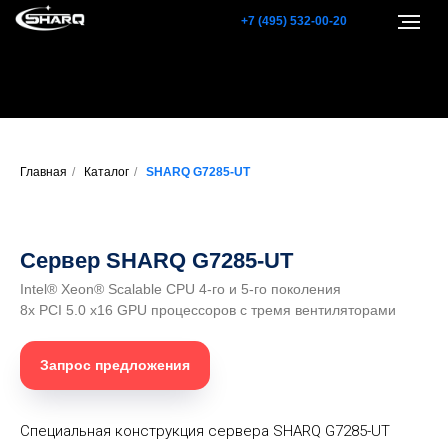
+7 (495) 532-00-20
Главная
/
Каталог
/
SHARQ G7285-UT
Сервер SHARQ G7285-UT
Intel® Xeon® Scalable CPU 4-го и 5-го поколения
8x PCI 5.0 x16 GPU процессоров с тремя вентиляторами
Запрос предложения
Специальная конструкция сервера SHARQ G7285-UT