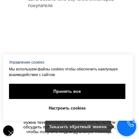
покупателя.
Управление cookies
Мы используем файлы cookies чтобы обеспечить наилучшее
вернуться к выбору
взаимодействие с сайтом.
Принять все
Контакты
Настроить cookies
Есть вопросы о наших серверных решениях,
нужна техническая поддержка или вы хотите
Заказать обратный звонок
обсудить проект? Свяжитесь с нами сегодня,
чтобы получить индивидуальную помощь.