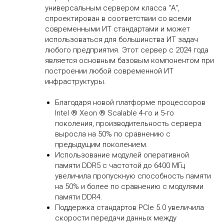
универсальным сервером класса "А",
спроектирован в соответствии со всеми
современными ИТ стандартами и может
использоваться для большинства ИТ задач
любого предприятия. Этот сервер с 2024 года
является основным базовым компонентом при
построении любой современной ИТ
инфраструктуры.
Благодаря новой платформе процессоров
Intel ® Xeon ® Scalable 4-го и 5-го
поколения, производительность сервера
выросла на 50% по сравнению с
предыдущим поколением.
Использование модулей оперативной
памяти DDR5 с частотой до 6400 МГц
увеличила пропускную способность памяти
на 50% и более по сравнению с модулями
памяти DDR4.
Поддержка стандартов PCIe 5.0 увеличила
скорости передачи данных между