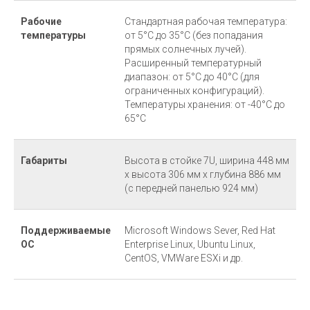
Рабочие
Стандартная рабочая температура:
температуры
от 5°C до 35°C (без попадания
прямых солнечных лучей).
Расширенный температурный
диапазон: от 5°C до 40°C (для
ограниченных конфигураций).
Температуры хранения: от -40°C до
65°C
Габариты
Высота в стойке 7U, ширина 448 мм
x высота 306 мм x глубина 886 мм
(с передней панелью 924 мм)
Поддерживаемые
Microsoft Windows Sever, Red Hat
ОС
Enterprise Linux, Ubuntu Linux,
CentOS, VMWare ESXi и др.