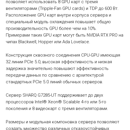
позволяет использовать 8 GPU карт с тремя
вентиляторами (Tripple-Fan GPU cards) и TDP до 600 Вт.
Расположение GPU карт внутри корпуса сервера и
специальный модуль охлаждения повышает общую
производительность GPU более чем на 10%.
Примерами таких GPU карт могут быть NVIDIA RTX PRO на
чипах Blackwell, Hopper или Ada Lovelace.
Конструкция сквозного соединения CPU-GPU имеющая
32 линии PCIe 5.0, высокая эффективность и низкая
задержка значительно повышают эффективность
передачи данных по сравнению с архитектурой
стандартных PCIe 5.0 линий обычных серверов.
Сервер SHARQ G7285-UT поддерживает до двух
процессоров Intel® Xeon® Scalable 4-го или 5-го
поколения и 8 видеокарт с тремя вентиляторами.
Размеры и модульная компоновка сервера позволяют
создать множество различных отказоустойчивых