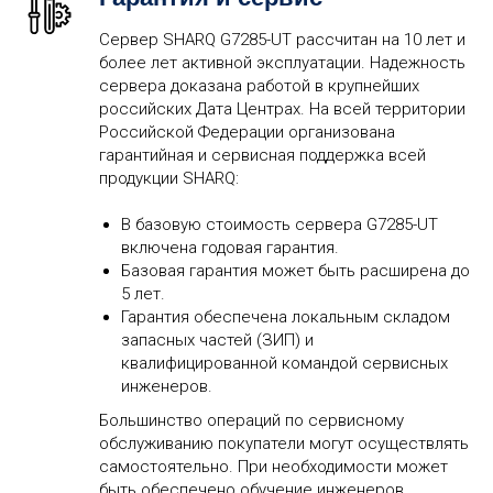
Сервер SHARQ G7285-UT рассчитан на 10 лет и
более лет активной эксплуатации. Надежность
сервера доказана работой в крупнейших
российских Дата Центрах. На всей территории
Российской Федерации организована
гарантийная и сервисная поддержка всей
продукции SHARQ:
В базовую стоимость сервера G7285-UT
включена годовая гарантия.
Базовая гарантия может быть расширена до
5 лет.
Гарантия обеспечена локальным складом
запасных частей (ЗИП) и
квалифицированной командой сервисных
инженеров.
Большинство операций по сервисному
обслуживанию покупатели могут осуществлять
самостоятельно. При необходимости может
быть обеспечено обучение инженеров