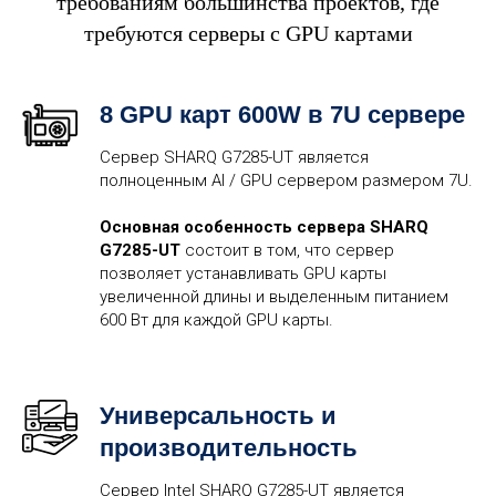
требованиям большинства проектов, где
требуются серверы с GPU картами
8 GPU карт 600W в 7U сервере
Сервер SHARQ G7285-UT является
полноценным AI / GPU сервером размером 7U.
Основная особенность сервера SHARQ
G7285-UT
состоит в том, что сервер
позволяет устанавливать GPU карты
увеличенной длины и выделенным питанием
600 Вт для каждой GPU карты.
Универсальность и
производительность
Сервер Intel SHARQ G7285-UT является