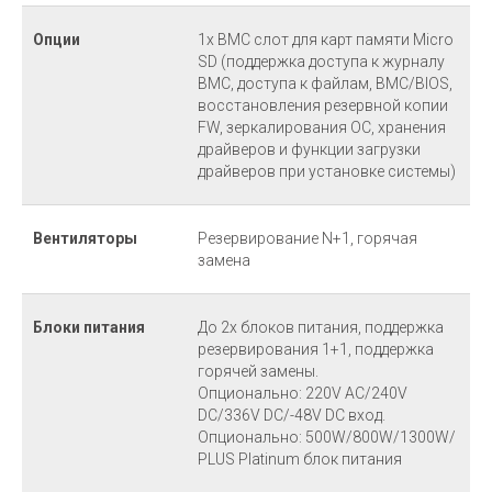
Опции
1x BMC слот для карт памяти Micro
SD (поддержка доступа к журналу
BMC, доступа к файлам, BMC/BIOS,
восстановления резервной копии
FW, зеркалирования ОС, хранения
драйверов и функции загрузки
драйверов при установке системы)
Вентиляторы
Резервирование N+1, горячая
замена
Блоки питания
До 2х блоков питания, поддержка
резервирования 1+1, поддержка
горячей замены.
Опционально: 220V AC/240V
DC/336V DC/-48V DC вход.
Опционально: 500W/800W/1300W/
PLUS Platinum блок питания