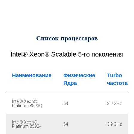
Список процессоров
Intel® Xeon® Scalable 5-го поколения
Наименование
Физические
Turbo
Ядра
частота
Intel® Xeon®
64
3.9 GHz
Platinum 8593Q
Intel® Xeon®
64
3.9 GHz
Platinum 8592+