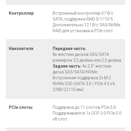
Контроллер
Встроенный контроллер 6 Гб/с
SATA, поддержка RAID 0/1/10/5.
Дополнительно 12 Гб/с SAS/NVMe
RAID для установки в PCIe слот
Накопители
Передняя часть:
8x жестких дисков SAS/SATA
размером 3,5 дюйма или 2,5 дюйма.
Задняя часть:
4x 2,5" жестких
диска SAS/SATA/NVMe.
Встроенная поддержка 2x M.2
NVMe SSD (SATA 3.0 / PCIe 4.0 x4,
2280/22110 мм)
PCIe слоты
Поддержка до 11 слотов PCIe 5.0
Поддерживается 1x OCP 3.0 PCIe 5.0
x8 слот