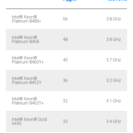
Intel® Xeon®
56
3.8 GHz
Platinum 8480+
Intel® Xeon®
48
3.8 GHz
Platinum 8468
Intel® Xeon®
40
3.7 GHz
Platinum 8460Y+
Intel® Xeon®
36
3.2 GHz
Platinum 8452Y
Intel® Xeon®
32
4.1 GHz
Platinum 8462Y+
Intel® Xeon® Gold
32
3.4 GHz
6430