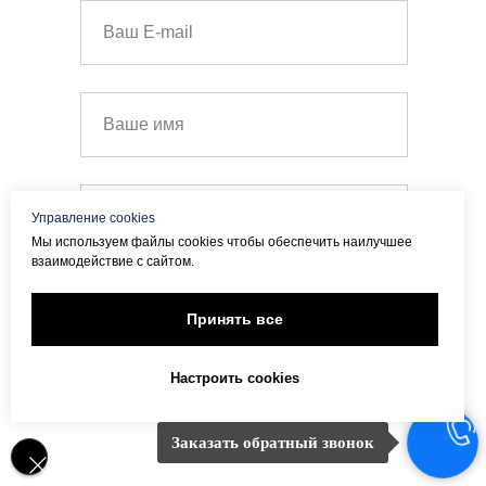
Управление cookies
Мы используем файлы cookies чтобы обеспечить наилучшее
взаимодействие с сайтом.
Я согласен с политикой
Принять все
конфиденциальности
Настроить cookies
Отправить
Заказать обратный звонок