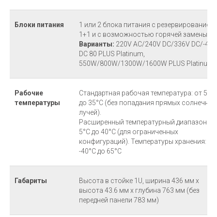
Блоки питания
1 или 2 блока питания с резервированием
1+1 и с возможностью горячей замены.
Варианты:
220V AC/240V DC/336V DC/-48V
DC 80 PLUS Platinum,
550W/800W/1300W/1600W PLUS Platinum
Рабочие
Стандартная рабочая температура: от 5°C
температуры
до 35°C (без попадания прямых солнечных
лучей).
Расширенный температурный диапазон: о
5°C до 40°C (для ограниченных
конфигураций). Температуры хранения: от
-40°C до 65°C
Габариты
Высота в стойке 1U, ширина 436 мм x
высота 43.6 мм x глубина 763 мм (без
передней панели 783 мм)