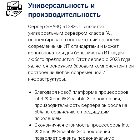
Универсальность и
производительность
Сервер SHARQ R1283-UT является
универсальным сервером класса "А",
спроектирован в соответствии со всеми
современными ИТ стандартами и может
использоваться для большинства ИТ задач
любого предприятия. Этот сервер с 2023 года
является основным базовым компонентом при
построении любой современной ИТ
инфраструктуры.
Благодаря новой платформе процессоров
Intel ® Xeon ® Scalable 3-го поколения,
производительность сервера выросла на
50% по сравнению с предыдущим
поколением.
Экономичная стоимость процессоров Intel
® Xeon ® Scalable 3-го поколения
позволяет снизить первоначальную