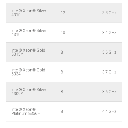
Intel® Xeon® Silver
12
3.3 GHz
4310
Intel® Xeon® Silver
10
3.4 GHz
4310T
Intel® Xeon® Gold
8
3.6 GHz
5315Y
Intel® Xeon® Gold
8
3.7 GHz
6334
Intel® Xeon® Silver
8
3.6 GHz
4309Y
Intel® Xeon®
8
4.4 GHz
Platinum 8356H