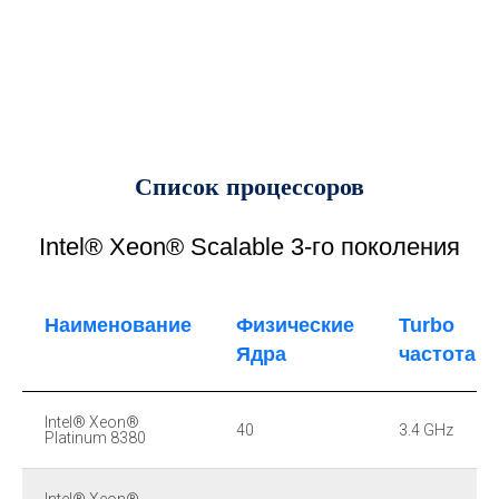
Список процессоров
Intel® Xeon® Scalable 3-го поколения
Наименование
Физические
Turbo
Ядра
частота
Intel® Xeon®
40
3.4 GHz
Platinum 8380
Intel® Xeon®