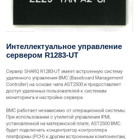
Интеллектуальное управление
сервером R1283-UT
Сервер SHARQ R1283-UT имеет встроенную систему
удаленного управления BMC (Baseboard Management
Controller) на основе чипа AST2500 и предоставляет
доступ удаленных пользователей к системам
мониторинга и настройки сервера.
BMC работает независимо от операционной системы.
При использовании с утилитой управления IPMI,
установленной на материнской плате, AST2500 BMC
будет подключать концентратор контроллера
платформы (PCH) к другим встроенным компонентам,