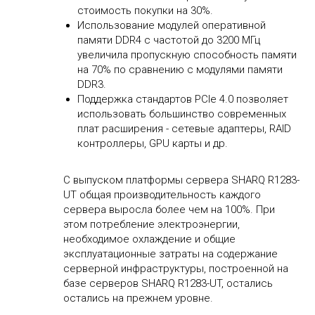
стоимость покупки на 30%.
Использование модулей оперативной
памяти DDR4 с частотой до 3200 МГц
увеличила пропускную способность памяти
на 70% по сравнению с модулями памяти
DDR3.
Поддержка стандартов PCIe 4.0 позволяет
использовать большинство современных
плат расширения - сетевые адаптеры, RAID
контроллеры, GPU карты и др.
С выпуском платформы сервера SHARQ R1283-
UT общая производительность каждого
сервера выросла более чем на 100%. При
этом потребление электроэнергии,
необходимое охлаждение и общие
эксплуатационные затраты на содержание
серверной инфраструктуры, построенной на
базе серверов SHARQ R1283-UT, остались
остались на прежнем уровне.