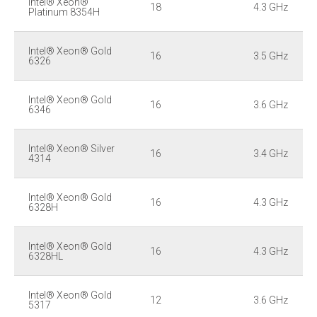
Intel® Xeon®
18
4.3 GHz
Platinum 8354H
Intel® Xeon® Gold
16
3.5 GHz
6326
Intel® Xeon® Gold
16
3.6 GHz
6346
Intel® Xeon® Silver
16
3.4 GHz
4314
Intel® Xeon® Gold
16
4.3 GHz
6328H
Intel® Xeon® Gold
16
4.3 GHz
6328HL
Intel® Xeon® Gold
12
3.6 GHz
5317