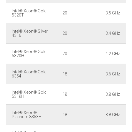
Intel® Xeon® Gold
20
3.5 GHz
5320T
Intel® Xeon® Silver
20
3.4 GHz
4316
Intel® Xeon® Gold
20
4.2 GHz
5320H
Intel® Xeon® Gold
18
3.6 GHz
6354
Intel® Xeon® Gold
18
3.8 GHz
5318H
Intel® Xeon®
18
3.8 GHz
Platinum 8353H