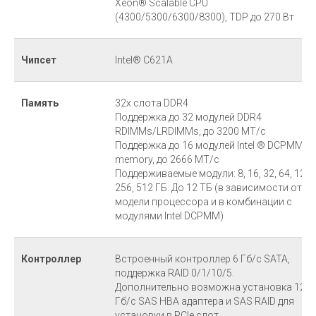
Xeon® Scalable CPU
(4300/5300/6300/8300), TDP до 270 Вт
Чипсет
Intel® C621A
Память
32x слота DDR4
Поддержка до 32 модулей DDR4
RDIMMs/LRDIMMs, до 3200 МТ/с
Поддержка до 16 модулей Intel ® DCPMMs
memory, до 2666 МТ/с
Поддерживаемые модули: 8, 16, 32, 64, 128,
256, 512 ГБ. До 12 ТБ (в зависимости от
модели процессора и в комбинации с
модулями Intel DCPMM)
Контроллер
Встроенный контроллер 6 Гб/с SATA,
поддержка RAID 0/1/10/5.
Дополнительно возможна установка 12
Гб/с SAS HBA адаптера и SAS RAID для
установки в PCIe слот